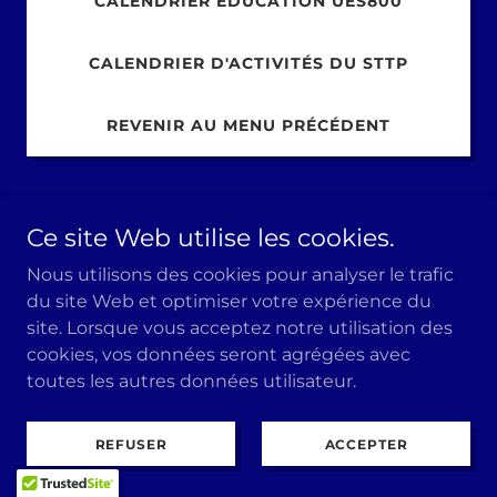
CALENDRIER ÉDUCATION UES800
CALENDRIER D'ACTIVITÉS DU STTP
REVENIR AU MENU PRÉCÉDENT
Ce site Web utilise les cookies.
monteregie@ftq.qc.ca
Nous utilisons des cookies pour analyser le trafic
du site Web et optimiser votre expérience du
Bureau CRFTQM
450-926-6200
site. Lorsque vous acceptez notre utilisation des
cookies, vos données seront agrégées avec
ACCUEIL
toutes les autres données utilisateur.
REFUSER
ACCEPTER