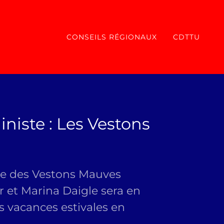
CONSEILS RÉGIONAUX
CDTTU
niste : Les Vestons
de des Vestons Mauves
r et Marina Daigle sera en
s vacances estivales en