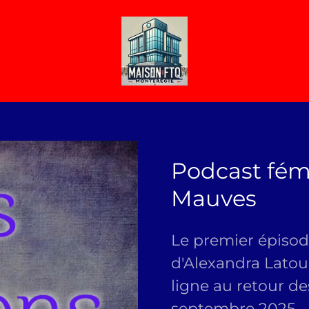
Podcast fémi
Mauves
Le premier épiso
d'Alexandra Latou
ligne au retour de
septembre 2025.